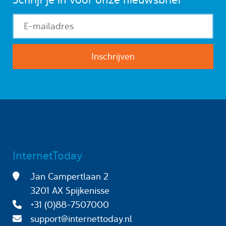
InternetToday
Jan Campertlaan 2
3201 AX Spijkenisse
+31 (0)88-7507000
support@internettoday.nl