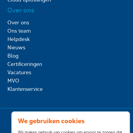
Over ons
Over ons
Ons team
Helpdesk
Nieuws
Blog
Certificeringen
Vacatures
MVO
Klantenservice
We gebruiken cookies
Wij maken gebruik van cookies om ervoor te zorgen dat