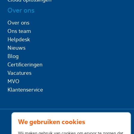
Over ons
Over ons
Ons team
Helpdesk
Nieuws
Blog
Certificeringen
Vacatures
MVO
Klantenservice
We gebruiken cookies
Wij maken gebruik van cookies om ervoor te zorgen dat