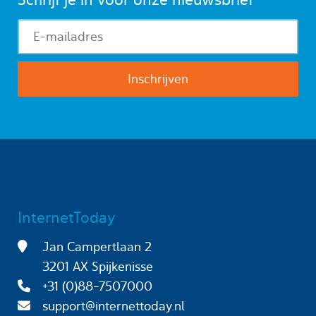
InternetToday
Jan Campertlaan 2
3201 AX Spijkenisse
+31 (0)88-7507000
support@internettoday.nl