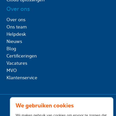
Over ons
Over ons
Ons team
Helpdesk
Nieuws
Blog
Certificeringen
Vacatures
MVO
Klantenservice
We gebruiken cookies
Wij maken gebruik van cookies om ervoor te zorgen dat