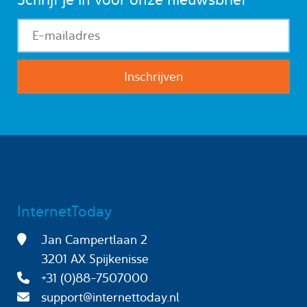
InternetToday
Jan Campertlaan 2
3201 AX Spijkenisse
+31 (0)88-7507000
support@internettoday.nl