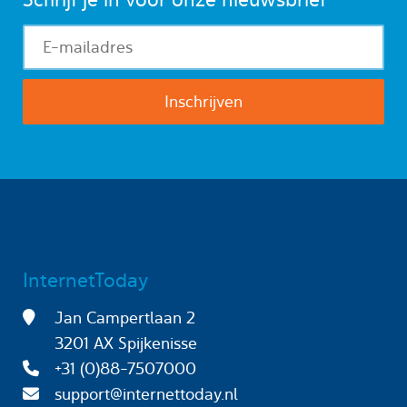
InternetToday
Jan Campertlaan 2
3201 AX Spijkenisse
+31 (0)88-7507000
support@internettoday.nl