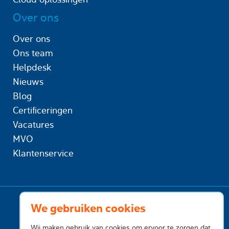
Over ons
Over ons
Ons team
Helpdesk
Nieuws
Blog
Certificeringen
Vacatures
MVO
Klantenservice
We gebruiken cookies
Wij maken gebruik van cookies om ervoor te zorgen dat