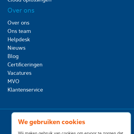
Over ons
Over ons
Ons team
Helpdesk
Nieuws
Blog
Certificeringen
Vacatures
MVO
Klantenservice
We gebruiken cookies
Wij maken gebruik van cookies om ervoor te zorgen dat