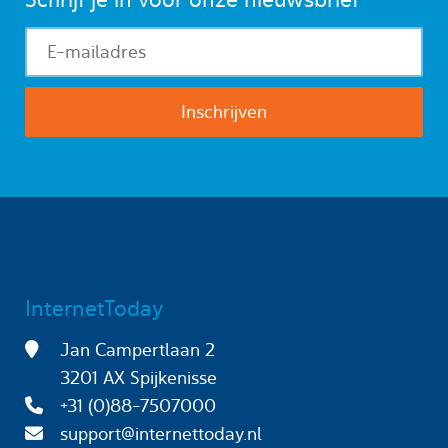
InternetToday
Jan Campertlaan 2
3201 AX Spijkenisse
+31 (0)88-7507000
support@internettoday.nl