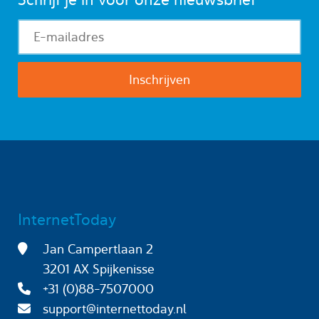
InternetToday
Jan Campertlaan 2
3201 AX Spijkenisse
+31 (0)88-7507000
support@internettoday.nl