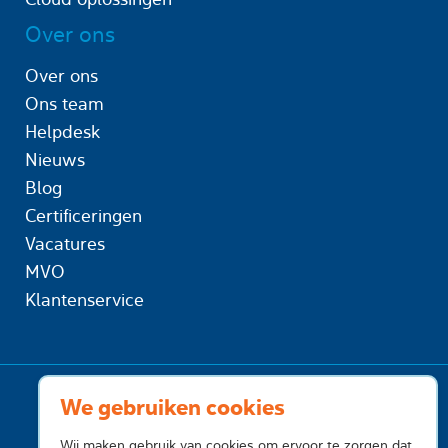
Over ons
Over ons
Ons team
Helpdesk
Nieuws
Blog
Certificeringen
Vacatures
MVO
Klantenservice
We gebruiken cookies
Wij maken gebruik van cookies om ervoor te zorgen dat