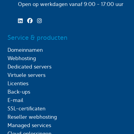
Open op werkdagen
vanaf 9:00 - 17:00 uur
Service & producten
Domeinnamen
Webhosting
Dedicated servers
Virtuele servers
Licenties
Back-ups
E-mail
SSL-certificaten
Reseller webhosting
Managed services
Cloud oplossingen