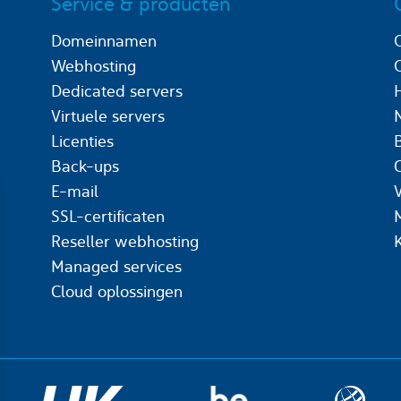
Service & producten
Domeinnamen
Webhosting
Dedicated servers
Virtuele servers
Licenties
Back-ups
C
E-mail
SSL-certificaten
Reseller webhosting
Managed services
Cloud oplossingen