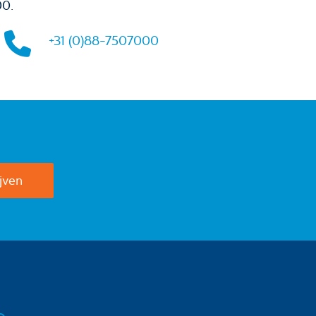
00.
+31 (0)88-7507000