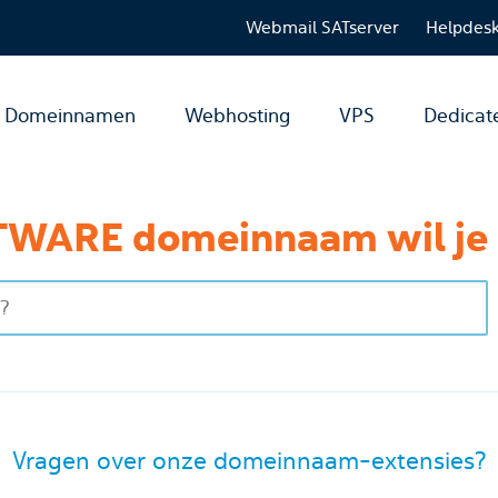
Webmail SATserver
Helpdes
Domeinnamen
Webhosting
VPS
Dedicat
WARE domeinnaam wil je 
Vragen over onze domeinnaam-extensies?