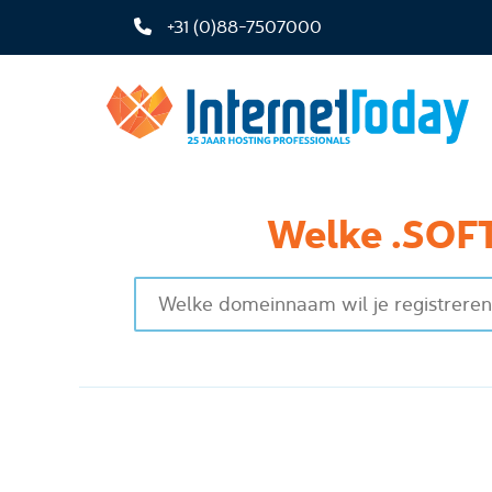
+31 (0)88-7507000
Welke .SOFT