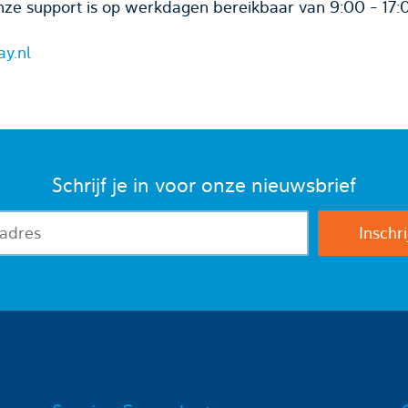
ze support is op werkdagen bereikbaar van 9:00 - 17:
ay.nl
Schrijf je in voor onze nieuwsbrief