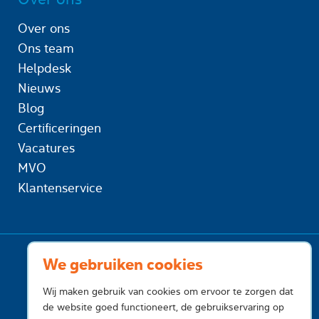
Over ons
Ons team
Helpdesk
Nieuws
Blog
Certificeringen
Vacatures
MVO
Klantenservice
We gebruiken cookies
Wij maken gebruik van cookies om ervoor te zorgen dat
de website goed functioneert, de gebruikservaring op