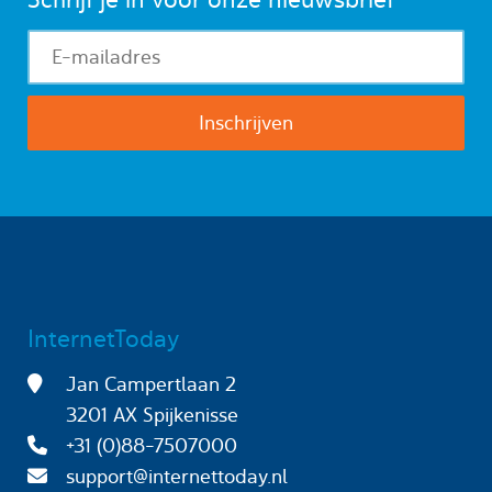
InternetToday
Jan Campertlaan 2
3201 AX Spijkenisse
+31 (0)88-7507000
support@internettoday.nl