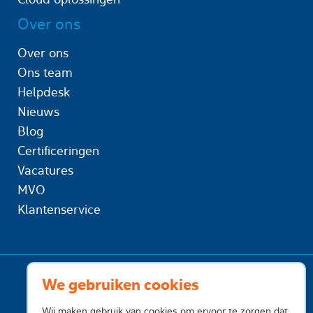
Over ons
Over ons
Ons team
Helpdesk
Nieuws
Blog
Certificeringen
Vacatures
MVO
Klantenservice
We gebruiken cookies
Wij maken gebruik van cookies om ervoor te zorgen dat