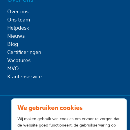
Over ons
Ons team
Helpdesk
Nieuws
Blog
Certificeringen
Vacatures
MVO
Klantenservice
We gebruiken cookies
Wij maken gebruik van cookies om ervoor te zorgen dat
de website goed functioneert, de gebruikservaring op