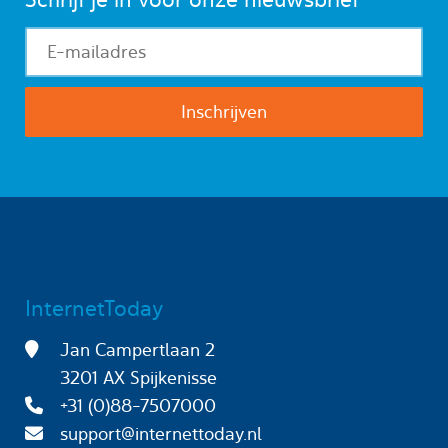
InternetToday
Jan Campertlaan 2
3201 AX Spijkenisse
+31 (0)88-7507000
support@internettoday.nl