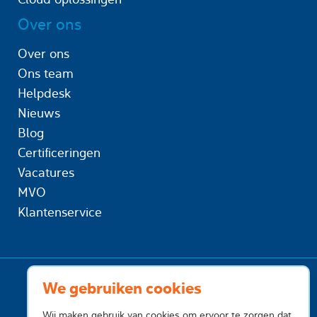
Over ons
Over ons
Ons team
Helpdesk
Nieuws
Blog
Certificeringen
Vacatures
MVO
Klantenservice
We gebruiken cookies
Wij maken gebruik van cookies om ervoor te zorgen dat