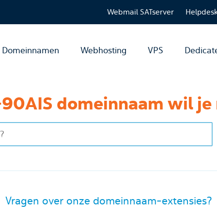
Webmail SATserver
Helpdes
Domeinnamen
Webhosting
VPS
Dedicat
90AIS domeinnaam wil je 
Vragen over onze domeinnaam-extensies?