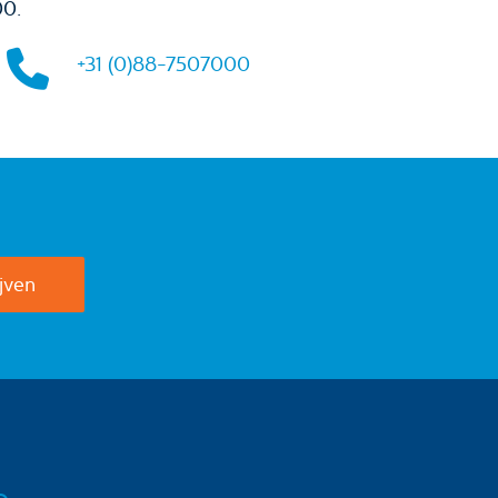
00.
+31 (0)88-7507000