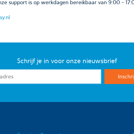
ze support is op werkdagen bereikbaar van 9:00 - 17:
ay.nl
Schrijf je in voor onze nieuwsbrief