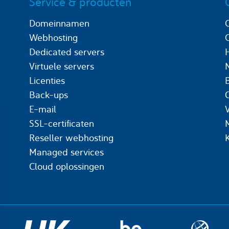
Service & producten
Domeinnamen
Webhosting
Dedicated servers
Virtuele servers
Licenties
Back-ups
C
E-mail
SSL-certificaten
Reseller webhosting
Managed services
Cloud oplossingen