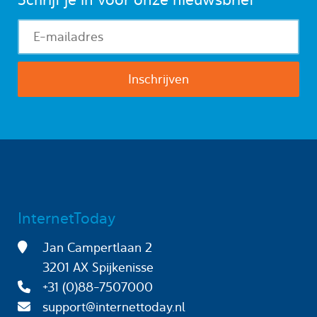
InternetToday
Jan Campertlaan 2
3201 AX Spijkenisse
+31 (0)88-7507000
support@internettoday.nl