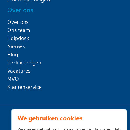
Over ons
Over ons
Ons team
Helpdesk
Nieuws
Blog
Certificeringen
Vacatures
MVO
Klantenservice
We gebruiken cookies
Wij maken gebruik van cookies om ervoor te zorgen dat