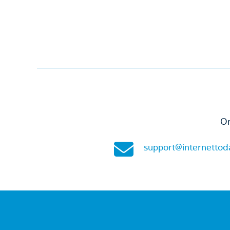
On
support@internettod