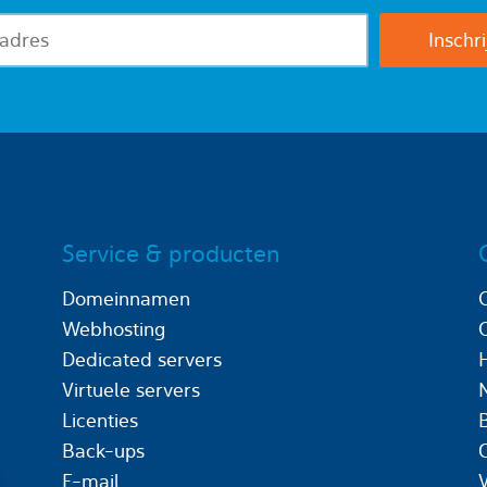
Service & producten
Domeinnamen
Webhosting
Dedicated servers
Virtuele servers
Licenties
Back-ups
C
E-mail