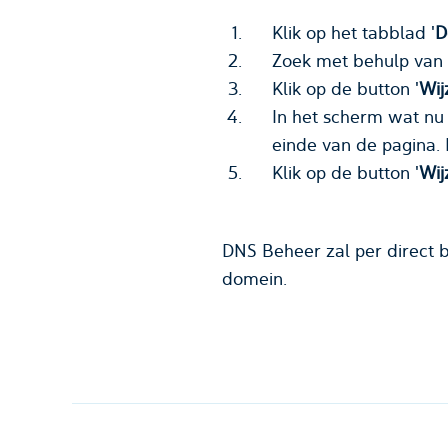
Klik op het tabblad '
D
Zoek met behulp van 
Klik op de button '
Wij
In het scherm wat nu 
einde van de pagina. P
Klik op de button '
Wij
DNS Beheer zal per direct b
domein.