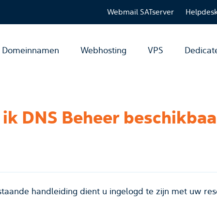
Webmail SATserver
Helpdes
Domeinnamen
Webhosting
VPS
Dedicat
taande handleiding dient u ingelogd te zijn met uw res