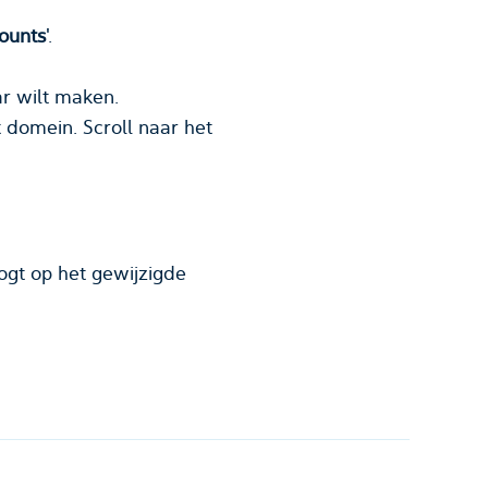
ounts
'.
r wilt maken.
t
domein
. Scroll naar het
ogt op het gewijzigde