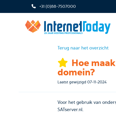
+31 (0)88-7507000
Terug naar het overzicht
Hoe maak ik DNS Beheer beschikbaar voor een
domein?
Laatst gewijzigd 07-11-2024
Voor het gebruik van onders
SATserver.nl.