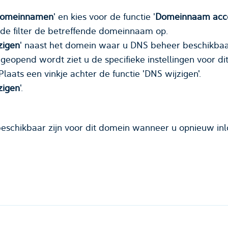
omeinnamen
' en kies voor de functie '
Domeinnaam acc
de filter de betreffende
domeinnaam
op.
zigen
' naast het
domein
waar u DNS beheer beschikbaa
geopend wordt ziet u de specifieke instellingen voor di
laats een vinkje achter de functie 'DNS wijzigen'.
zigen
'.
eschikbaar zijn voor dit domein wanneer u opnieuw inl