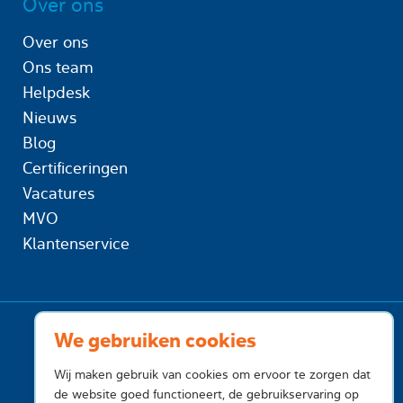
Over ons
Over ons
Ons team
Helpdesk
Nieuws
Blog
Certificeringen
Vacatures
MVO
Klantenservice
We gebruiken cookies
Wij maken gebruik van cookies om ervoor te zorgen dat
de website goed functioneert, de gebruikservaring op