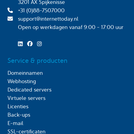
3201 AX Spijkenisse
+31 (0)88-7507000
support@internettoday.nl
Open op werkdagen
vanaf 9:00 - 17:00 uur
Service & producten
Domeinnamen
Webhosting
Dedicated servers
Virtuele servers
Licenties
Back-ups
E-mail
SSL-certificaten