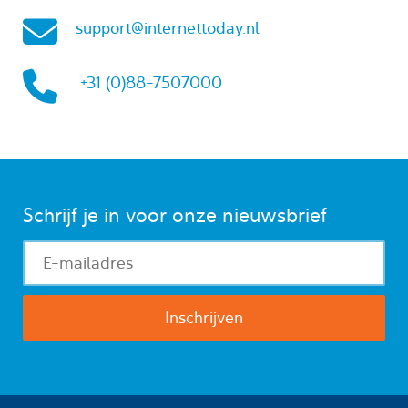
support@internettoday.nl
+31 (0)88-7507000
Schrijf je in voor onze nieuwsbrief