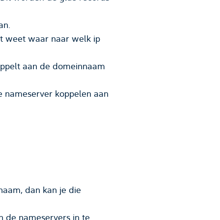
an.
t weet waar naar welk ip
 koppelt aan de domeinnaam
 de nameserver koppelen aan
aam, dan kan je die
an de nameservers in te