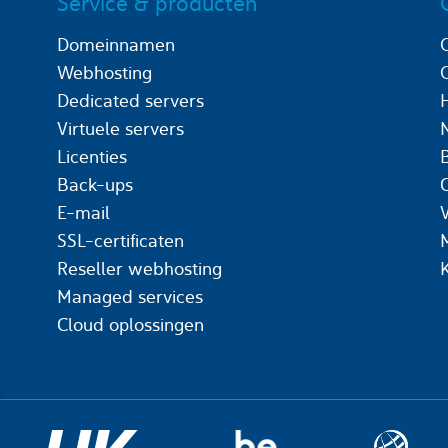
Service & producten
Domeinnamen
Webhosting
Dedicated servers
Virtuele servers
Licenties
Back-ups
C
E-mail
SSL-certificaten
Reseller webhosting
Managed services
Cloud oplossingen