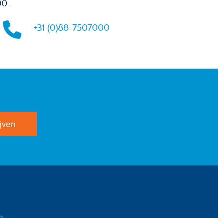
00.
+31 (0)88-7507000