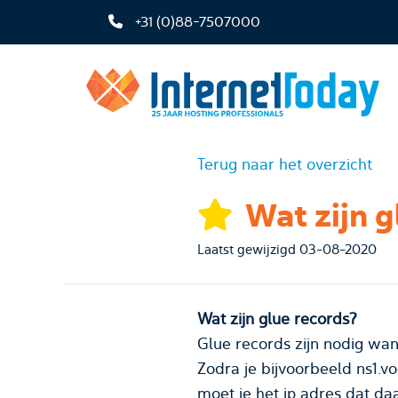
+31 (0)88-7507000
Terug naar het overzicht
Wat zijn g
Laatst gewijzigd 03-08-2020
Wat zijn glue records?
Glue records zijn nodig wa
Zodra je bijvoorbeeld ns1.
moet je het ip adres dat da