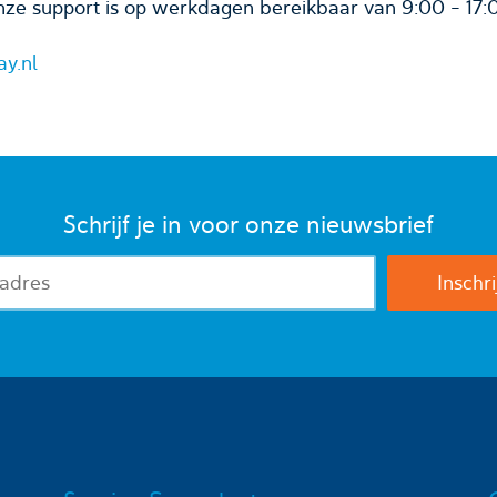
ze support is op werkdagen bereikbaar van 9:00 - 17:
ay.nl
Schrijf je in voor onze nieuwsbrief