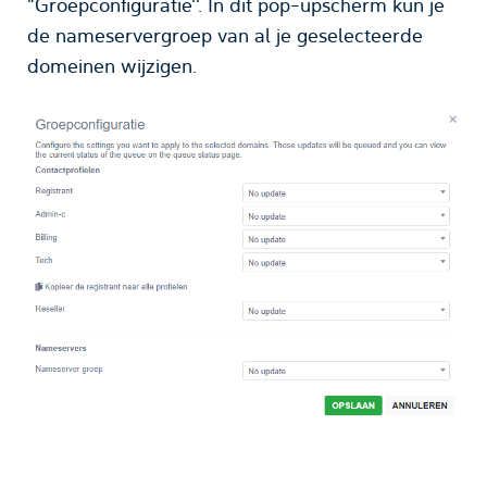
"Groepconfiguratie''. In dit pop-upscherm kun je
de nameservergroep van al je geselecteerde
domeinen wijzigen.