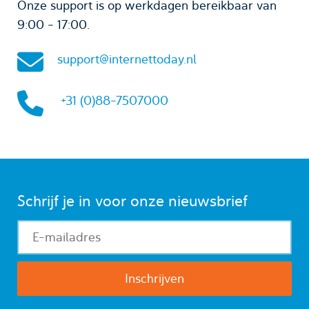
Onze support is op werkdagen bereikbaar van
9:00 - 17:00.
support@internettoday.nl
+31 (0)88-7507000
Schrijf je in voor onze nieuwsbrief