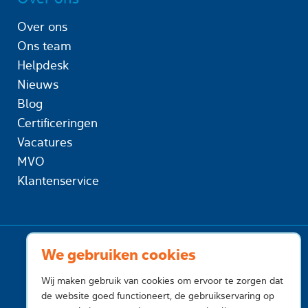
Over ons
Ons team
Helpdesk
Nieuws
Blog
Certificeringen
Vacatures
MVO
Klantenservice
We gebruiken cookies
Wij maken gebruik van cookies om ervoor te zorgen dat
de website goed functioneert, de gebruikservaring op