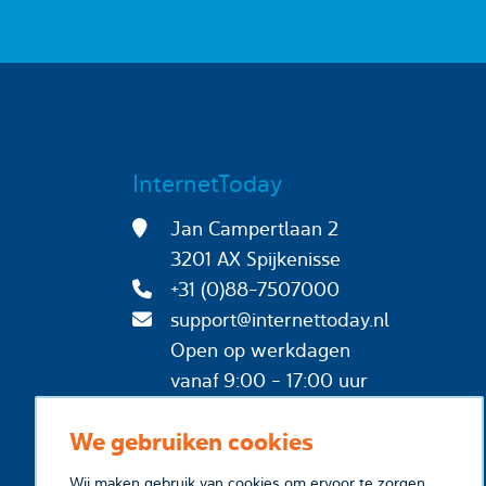
InternetToday
Jan Campertlaan 2
3201 AX Spijkenisse
+31 (0)88-7507000
support@internettoday.nl
Open op werkdagen
vanaf 9:00 - 17:00 uur
We gebruiken cookies
Wij maken gebruik van cookies om ervoor te zorgen