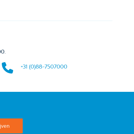
00.
+31 (0)88-7507000