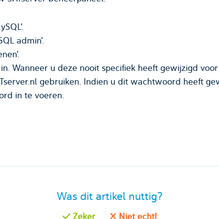
ySQL'.
ySQL admin'.
nen'.
in. Wanneer u deze nooit specifiek heeft gewijzigd voor
server.nl gebruiken. Indien u dit wachtwoord heeft gew
d in te voeren.
Was dit artikel nuttig?
Zeker
Niet echt!