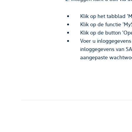
Klik op het tabblad 'M
Klik op de functie 'M
Klik op de button 'Ope
Voer u inloggegevens 
inloggegevens van SAT
aangepaste wachtwoor