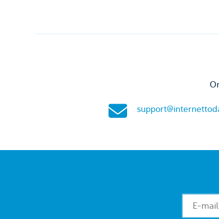
On
support@internettod