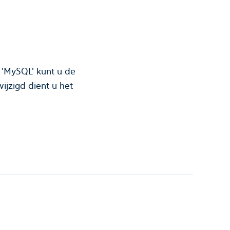
 'MySQL' kunt u de
ijzigd dient u het