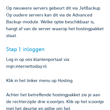
Op nieuwere servers gebeurt dit via JetBackup.
Op oudere servers kan dit via de Advanced
Backup-module. Welke optie beschikbaar is,
hangt af van de server waarop het hostingpakket
staat.
Stap 1: inloggen
Log in op ons klantenportaal via:
mijn.internettoday.nl.
Klik in het linker menu op Hosting.
Achter het betreffende hostingpakket zie je aan
de rechterzijde drie icoontjes. Klik op het icoontje
met het deurtje en pijltje om het