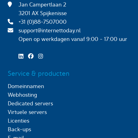
Jan Campertlaan 2
3201 AX Spijkenisse
+31 (0)88-7507000
support@internettoday.nl
Open op werkdagen
vanaf 9:00 - 17:00 uur
Service & producten
Domeinnamen
Webhosting
Dedicated servers
Virtuele servers
Licenties
Back-ups
E-mail