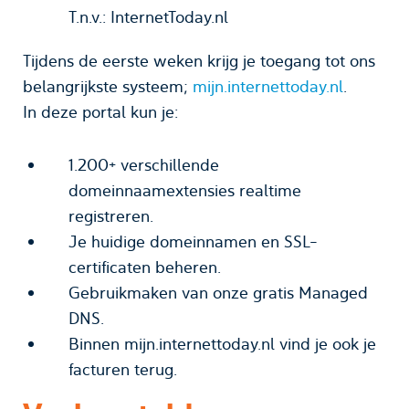
T.n.v.: InternetToday.nl
Tijdens de eerste weken krijg je toegang tot ons
belangrijkste systeem;
mijn.internettoday.nl
.
In deze portal kun je:
1.200+ verschillende
domeinnaamextensies realtime
registreren.
Je huidige domeinnamen en SSL-
certificaten beheren.
Gebruikmaken van onze gratis Managed
DNS.
Binnen mijn.internettoday.nl vind je ook je
facturen terug.