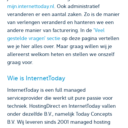
mijn.internettoday.nl
. Ook administratief
veranderen er een aantal zaken. Zo is de manier
van verlengen veranderd en hanteren we een
andere manier van facturering. In de
'Veel
gestelde vragen' sectie
op deze pagina vertellen
we je hier alles over. Maar graag willen wij je
allereerst welkom heten en stellen we onszelf
graag voor.
Wie is InternetToday
InternetToday is een full managed
serviceprovider die werkt uit pure passie voor
techniek. HostingDirect en InternetToday vallen
onder dezelfde B.V., namelijk Today Concepts
B.V. Wij leveren sinds 2001 managed hosting