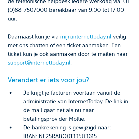
de telefonische helpdesk iedere werkdag via +31
(0)88-7507000 bereikbaar van 9:00 tot 17:00
uur.
Daarnaast kun je via
mijn.internettoday.nl
veilig
met ons chatten of een ticket aanmaken. Een
ticket kun je ook aanmaken door te mailen naar
support@internettoday.nl
.
Verandert er iets voor jou?
Je krijgt je facturen voortaan vanuit de
administratie van InternetToday. De link in
de mail gaat net als nu naar
betalingsprovider Mollie.
De bankrekening is gewijzigd naar:
IBAN: NL25RABO0133503615