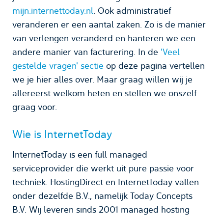
mijn.internettoday.nl
. Ook administratief
veranderen er een aantal zaken. Zo is de manier
van verlengen veranderd en hanteren we een
andere manier van facturering. In de
'Veel
gestelde vragen' sectie
op deze pagina vertellen
we je hier alles over. Maar graag willen wij je
allereerst welkom heten en stellen we onszelf
graag voor.
Wie is InternetToday
InternetToday is een full managed
serviceprovider die werkt uit pure passie voor
techniek. HostingDirect en InternetToday vallen
onder dezelfde B.V., namelijk Today Concepts
B.V. Wij leveren sinds 2001 managed hosting