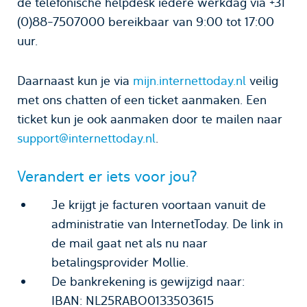
de telefonische helpdesk iedere werkdag via +31
(0)88-7507000 bereikbaar van 9:00 tot 17:00
uur.
Daarnaast kun je via
mijn.internettoday.nl
veilig
met ons chatten of een ticket aanmaken. Een
ticket kun je ook aanmaken door te mailen naar
support@internettoday.nl
.
Verandert er iets voor jou?
Je krijgt je facturen voortaan vanuit de
administratie van InternetToday. De link in
de mail gaat net als nu naar
betalingsprovider Mollie.
De bankrekening is gewijzigd naar:
IBAN: NL25RABO0133503615