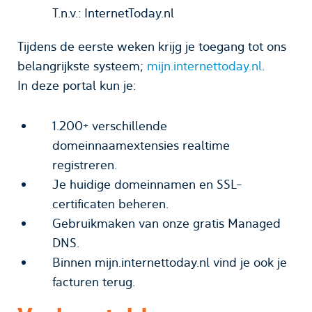
T.n.v.: InternetToday.nl
Tijdens de eerste weken krijg je toegang tot ons
belangrijkste systeem;
mijn.internettoday.nl
.
In deze portal kun je:
1.200+ verschillende
domeinnaamextensies realtime
registreren.
Je huidige domeinnamen en SSL-
certificaten beheren.
Gebruikmaken van onze gratis Managed
DNS.
Binnen mijn.internettoday.nl vind je ook je
facturen terug.