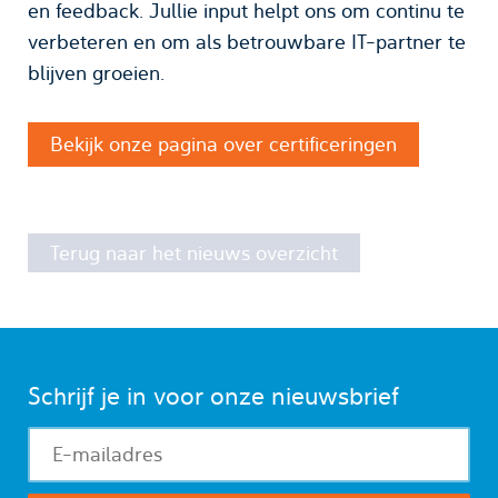
en feedback. Jullie input helpt ons om continu te
verbeteren en om als betrouwbare IT-partner te
blijven groeien.
Bekijk onze pagina over certificeringen
Terug naar het nieuws overzicht
Schrijf je in voor onze nieuwsbrief