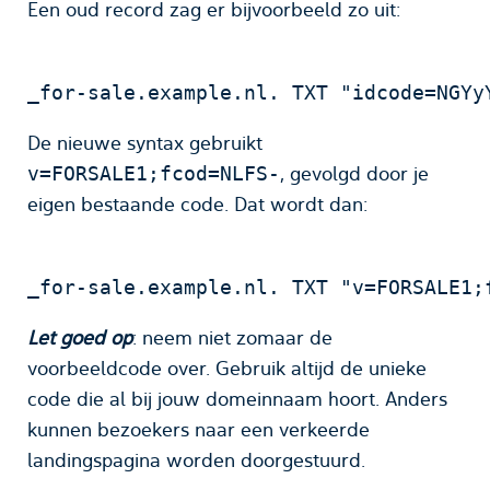
Een oud record zag er bijvoorbeeld zo uit:
_for-sale.example.nl. TXT "idcode=NGYy
De nieuwe syntax gebruikt
, gevolgd door je
v=FORSALE1;fcod=NLFS-
eigen bestaande code. Dat wordt dan:
_for-sale.example.nl. TXT "v=FORSALE1;
Let goed op
: neem niet zomaar de
voorbeeldcode over. Gebruik altijd de unieke
code die al bij jouw domeinnaam hoort. Anders
kunnen bezoekers naar een verkeerde
landingspagina worden doorgestuurd.