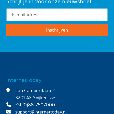
Schrijf je in voor onze nieuwsbrief
InternetToday
Jan Campertlaan 2
3201 AX Spijkenisse
+31 (0)88-7507000
support@internettoday.nl