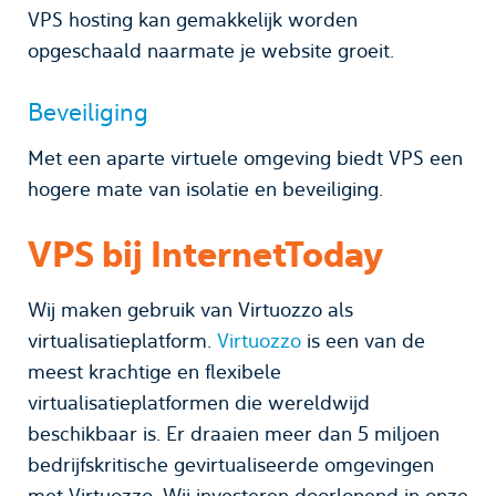
VPS hosting kan gemakkelijk worden
opgeschaald naarmate je website groeit.
Beveiliging
Met een aparte virtuele omgeving biedt VPS een
hogere mate van isolatie en beveiliging.
VPS bij InternetToday
Wij maken gebruik van Virtuozzo als
virtualisatieplatform.
Virtuozzo
is een van de
meest krachtige en flexibele
virtualisatieplatformen die wereldwijd
beschikbaar is. Er draaien meer dan 5 miljoen
bedrijfskritische gevirtualiseerde omgevingen
met Virtuozzo. Wij investeren doorlopend in onze