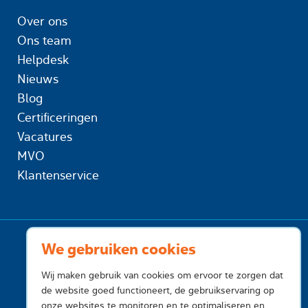
Over ons
Ons team
Helpdesk
Nieuws
Blog
Certificeringen
Vacatures
MVO
Klantenservice
We gebruiken cookies
Wij maken gebruik van cookies om ervoor te zorgen dat
de website goed functioneert, de gebruikservaring op
onze websites te monitoren en te optimaliseren en