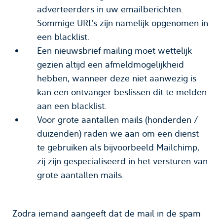
adverteerders in uw emailberichten.
Sommige URL's zijn namelijk opgenomen in
een blacklist.
Een nieuwsbrief mailing moet wettelijk
gezien altijd een afmeldmogelijkheid
hebben, wanneer deze niet aanwezig is
kan een ontvanger beslissen dit te melden
aan een blacklist.
Voor grote aantallen mails (honderden /
duizenden) raden we aan om een dienst
te gebruiken als bijvoorbeeld Mailchimp,
zij zijn gespecialiseerd in het versturen van
grote aantallen mails.
Zodra iemand aangeeft dat de mail in de spam