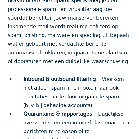
niveau tillen? Met
SpamExperts
voeg je een
professionele spam- en virusfilterlaag toe
vóórdat berichten jouw mailserver bereiken.
Inkomende mail wordt realtime gefilterd op
spam, phishing, malware en spoofing. Jij bepaalt
wat er gebeurt met verdachte berichten:
automatisch blokkeren, in quarantaine plaatsen
of doorsturen met een duidelijke waarschuwing.
Inbound & outbound filtering
– Voorkom
niet alleen spam in je inbox, maar ook
reputatieschade door uitgaande spam
(bijv. bij gehackte accounts).
Quarantaine & rapportages
– Dagelijkse
overzichten en een intuïtief dashboard om
berichten te releasen of te