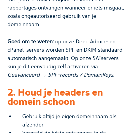
rapportages ontvangen wanneer er iets misgaat,
zoals ongeautoriseerd gebruik van je
domeinnaam.
Goed om te weten:
op onze DirectAdmin- en
cPanel-servers worden SPF en DKIM standaard
automatisch aangemaakt. Op onze SATservers
kun je dit eenvoudig zelf activeren via
Geavanceerd → SPF-records / DomainKeys
.
2. Houd je headers en
domein schoon
Gebruik altijd je eigen domeinnaam als
afzender.
Vermeld de juiste ontvangers in de