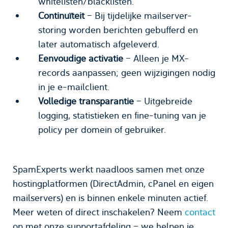
whitelisten/blacklisten.
Continuïteit
– Bij tijdelijke mailserver-
storing worden berichten gebufferd en
later automatisch afgeleverd.
Eenvoudige activatie
– Alleen je MX-
records aanpassen; geen wijzigingen nodig
in je e-mailclient.
Volledige transparantie
– Uitgebreide
logging, statistieken en fine-tuning van je
policy per domein of gebruiker.
SpamExperts werkt naadloos samen met onze
hostingplatformen (DirectAdmin, cPanel en eigen
mailservers) en is binnen enkele minuten actief.
Meer weten of direct inschakelen? Neem
contact
op met onze supportafdeling – we helpen je