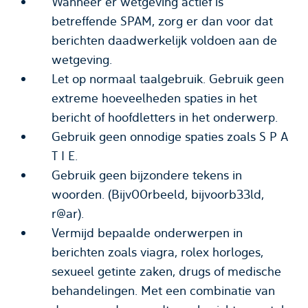
Wanneer er wetgeving actief is
betreffende SPAM, zorg er dan voor dat
berichten daadwerkelijk voldoen aan de
wetgeving.
Let op normaal taalgebruik. Gebruik geen
extreme hoeveelheden spaties in het
bericht of hoofdletters in het onderwerp.
Gebruik geen onnodige spaties zoals S P A
T I E.
Gebruik geen bijzondere tekens in
woorden. (Bijv00rbeeld, bijvoorb33ld,
r@ar).
Vermijd bepaalde onderwerpen in
berichten zoals viagra, rolex horloges,
sexueel getinte zaken, drugs of medische
behandelingen. Met een combinatie van