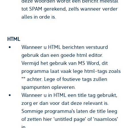
deze woorden wordt een bericht meestal
tot SPAM gerekend, zelfs wanneer verder
alles in orde is.
HTML
Wanneer u HTML berichten verstuurd
gebruik dan een goede html editor.
Vermijd het gebruik van MS Word, dit
programma laat vaak lege html-tags zoals
"
" achter. Lege of foutieve tags zullen
spampunten opleveren.
Wanneer u in HTML een title tag gebruikt,
zorg er dan voor dat deze relevant is.
Sommige programma's laten de title leeg
of zetten hier 'untitled page' of 'naamloos'
in.