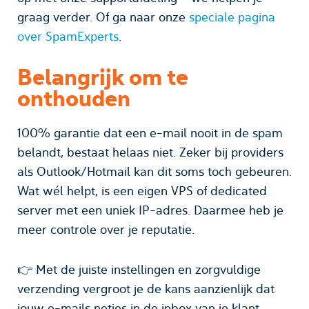
graag verder. Of ga naar onze
speciale pagina
over SpamExperts
.
Belangrijk om te
onthouden
100% garantie dat een e-mail nooit in de spam
belandt, bestaat helaas niet. Zeker bij providers
als Outlook/Hotmail kan dit soms toch gebeuren.
Wat wél helpt, is een eigen VPS of dedicated
server met een uniek IP-adres. Daarmee heb je
meer controle over je reputatie.
👉 Met de juiste instellingen en zorgvuldige
verzending vergroot je de kans aanzienlijk dat
jouw e-mails netjes in de inbox van je klant