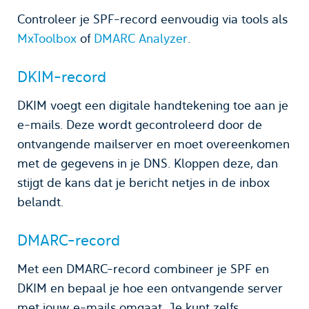
Controleer je SPF-record eenvoudig via tools als
MxToolbox
of
DMARC Analyzer
.
DKIM-record
DKIM voegt een digitale handtekening toe aan je
e-mails. Deze wordt gecontroleerd door de
ontvangende mailserver en moet overeenkomen
met de gegevens in je DNS. Kloppen deze, dan
stijgt de kans dat je bericht netjes in de inbox
belandt.
DMARC-record
Met een DMARC-record combineer je SPF en
DKIM en bepaal je hoe een ontvangende server
met jouw e-mails omgaat. Je kunt zelfs