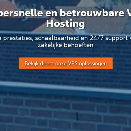
persnelle en betrouwbare 
Hosting
 prestaties, schaalbaarheid en 24/7 support v
zakelijke behoeften
Bekijk direct onze VPS oplossingen