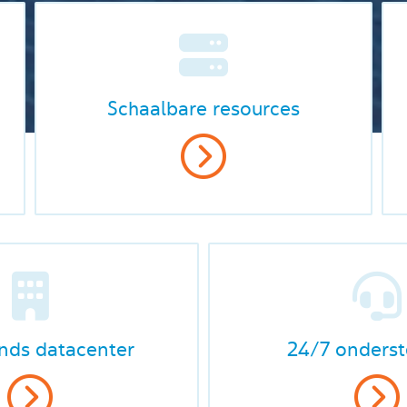
Schaalbare resources
nds datacenter
24/7 onderst