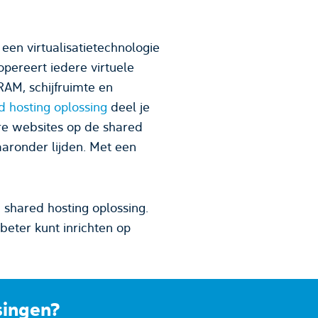
hnologie
d hosting oplossing
deel je
 shared hosting oplossing.
beter kunt inrichten op
e VPS hosting oplossingen?