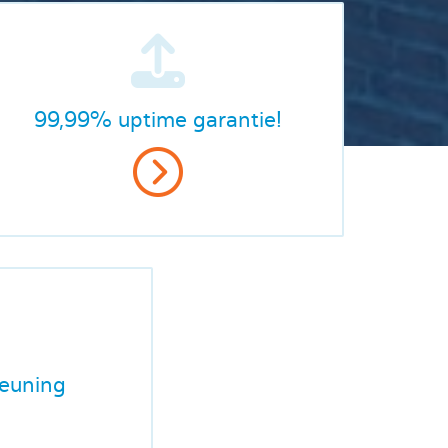
99,99% uptime garantie!
euning