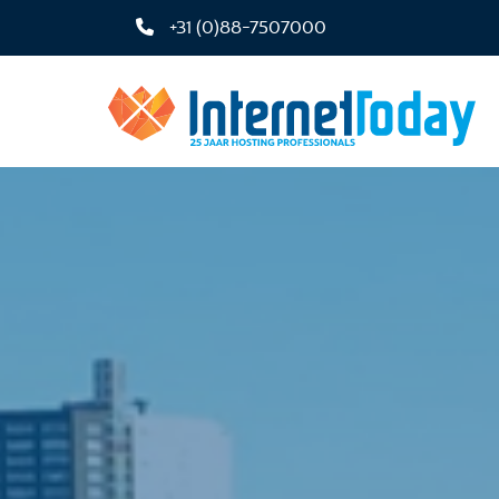
+31 (0)88-7507000