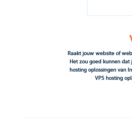
Raakt jouw website of webshop
Het zou goed kunnen dat jouw w
hosting oplossingen van InternetToday 