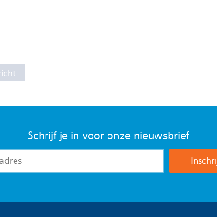
icht
Schrijf je in voor onze nieuwsbrief