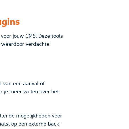
ugins
 voor jouw CMS. Deze tools
n, waardoor verdachte
l van een aanval of
er je meer weten over het
illende mogelijkheden voor
aatst op een externe back-