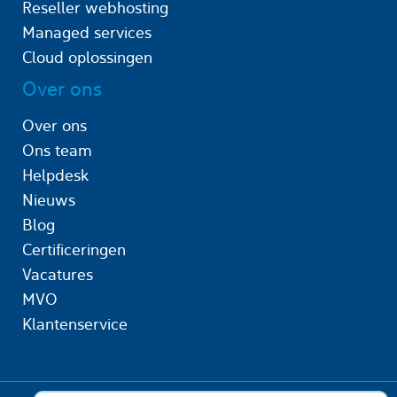
Reseller webhosting
Managed services
Cloud oplossingen
Over ons
Over ons
Ons team
Helpdesk
Nieuws
Blog
Certificeringen
Vacatures
MVO
Klantenservice