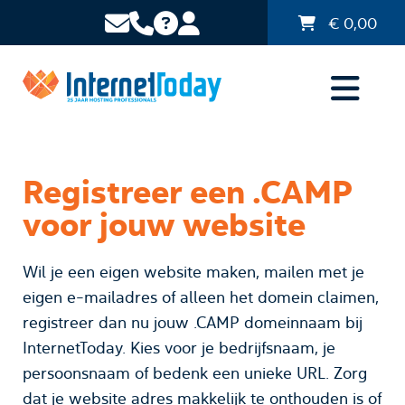
€
0,00
Registreer een .CAMP
voor jouw website
Wil je een eigen website maken, mailen met je
eigen e-mailadres of alleen het domein claimen,
registreer dan nu jouw .CAMP domeinnaam bij
InternetToday. Kies voor je bedrijfsnaam, je
persoonsnaam of bedenk een unieke URL. Zorg
dat je website adres makkelijk te onthouden is of