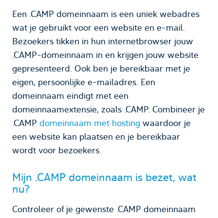
Een .CAMP domeinnaam is een uniek webadres
wat je gebruikt voor een website en e-mail.
Bezoekers tikken in hun internetbrowser jouw
.CAMP-domeinnaam in en krijgen jouw website
gepresenteerd. Ook ben je bereikbaar met je
eigen, persoonlijke e-mailadres. Een
domeinnaam eindigt met een
domeinnaamextensie, zoals .CAMP. Combineer je
.CAMP
domeinnaam met hosting
waardoor je
een website kan plaatsen en je bereikbaar
wordt voor bezoekers.
Mijn .CAMP domeinnaam is bezet, wat
nu?
Controleer of je gewenste .CAMP domeinnaam