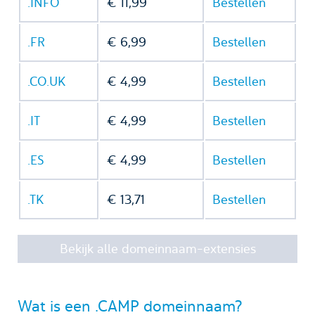
.INFO
€ 11,99
Bestellen
.FR
€ 6,99
Bestellen
.CO.UK
€ 4,99
Bestellen
.IT
€ 4,99
Bestellen
.ES
€ 4,99
Bestellen
.TK
€ 13,71
Bestellen
Bekijk alle domeinnaam-extensies
Wat is een .CAMP domeinnaam?