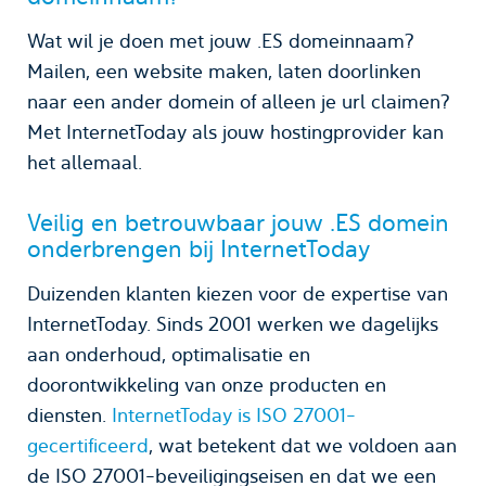
Wat wil je doen met jouw .ES domeinnaam?
Mailen, een website maken, laten doorlinken
naar een ander domein of alleen je url claimen?
Met InternetToday als jouw hostingprovider kan
het allemaal.
Veilig en betrouwbaar jouw .ES domein
onderbrengen bij InternetToday
Duizenden klanten kiezen voor de expertise van
InternetToday. Sinds 2001 werken we dagelijks
aan onderhoud, optimalisatie en
doorontwikkeling van onze producten en
diensten.
InternetToday is ISO 27001-
gecertificeerd
, wat betekent dat we voldoen aan
de ISO 27001-beveiligingseisen en dat we een