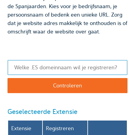
de Spanjaarden. Kies voor je bedrijfsnaam, je
persoonsnaam of bedenk een unieke URL. Zorg
dat je website adres makkelijk te onthouden is of
omschrijft waar de website over gaat.
Geselecteerde Extensie
Extensie
Registreren