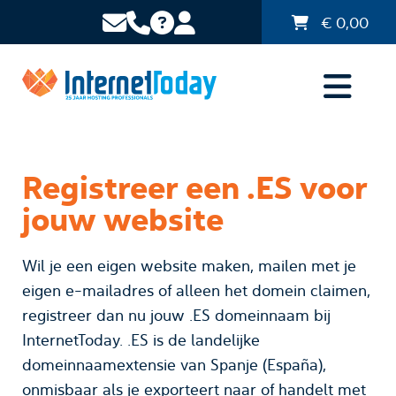
€
0,00
Registreer een .ES voor
jouw website
Wil je een eigen website maken, mailen met je
eigen e-mailadres of alleen het domein claimen,
registreer dan nu jouw .ES domeinnaam bij
InternetToday. .ES is de landelijke
domeinnaamextensie van Spanje (España),
onmisbaar als je exporteert naar of handelt met