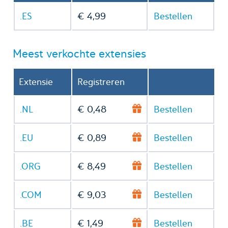
.ES
€ 4,99
Bestellen
Meest verkochte extensies
Extensie
Registreren
.NL
€ 0,48
Bestellen
.EU
€ 0,89
Bestellen
.ORG
€ 8,49
Bestellen
.COM
€ 9,03
Bestellen
.BE
€ 1,49
Bestellen