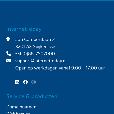
InternetToday
Jan Campertlaan 2
3201 AX Spijkenisse
+31 (0)88-7507000
support@internettoday.nl
Open op werkdagen
vanaf 9:00 - 17:00 uur
Service & producten
Domeinnamen
Webhosting