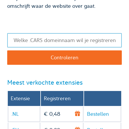
omschrijft waar de website over gaat.
Meest verkochte extensies
Extensie
Registreren
.NL
€ 0,48
Bestellen