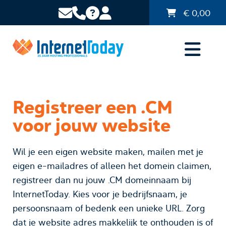
€
0,00
Registreer een .CM
voor jouw website
Wil je een eigen website maken, mailen met je
eigen e-mailadres of alleen het domein claimen,
registreer dan nu jouw .CM domeinnaam bij
InternetToday. Kies voor je bedrijfsnaam, je
persoonsnaam of bedenk een unieke URL. Zorg
dat je website adres makkelijk te onthouden is of