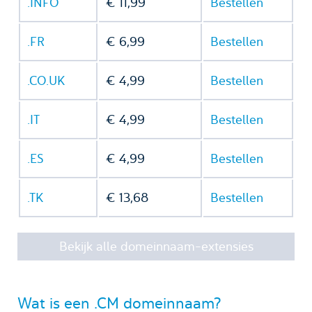
.INFO
€ 11,99
Bestellen
.FR
€ 6,99
Bestellen
.CO.UK
€ 4,99
Bestellen
.IT
€ 4,99
Bestellen
.ES
€ 4,99
Bestellen
.TK
€ 13,68
Bestellen
Bekijk alle domeinnaam-extensies
Wat is een .CM domeinnaam?