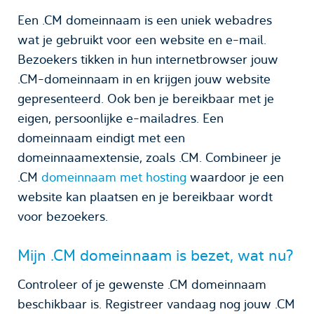
Een .CM domeinnaam is een uniek webadres
wat je gebruikt voor een website en e-mail.
Bezoekers tikken in hun internetbrowser jouw
.CM-domeinnaam in en krijgen jouw website
gepresenteerd. Ook ben je bereikbaar met je
eigen, persoonlijke e-mailadres. Een
domeinnaam eindigt met een
domeinnaamextensie, zoals .CM. Combineer je
.CM
domeinnaam met hosting
waardoor je een
website kan plaatsen en je bereikbaar wordt
voor bezoekers.
Mijn .CM domeinnaam is bezet, wat nu?
Controleer of je gewenste .CM domeinnaam
beschikbaar is. Registreer vandaag nog jouw .CM