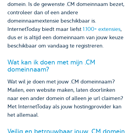
domein. Is de gewenste .CM domeinnaam bezet,
controleer dan of een andere
domeinnaamextensie beschikbaar is.
InternetToday biedt maar liefst
1.100+ extensies
,
dus er is altijd een domeinnaam van jouw keuze
beschikbaar om vandaag te registreren.
Wat kan ik doen met mijn .CM
domeinnaam?
Wat wil je doen met jouw .CM domeinnaam?
Mailen, een website maken, laten doorlinken
naar een ander domein of alleen je url claimen?
Met InternetToday als jouw hostingprovider kan
het allemaal.
Veilig en betrouwbaar jouw .CM domein