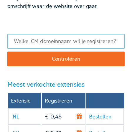
omschrijft waar de website over gaat.
Meest verkochte extensies
Extensie
Registreren
.NL
€ 0,48
Bestellen