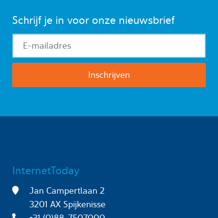
Schrijf je in voor onze nieuwsbrief
InternetToday
Jan Campertlaan 2
3201 AX Spijkenisse
+31 (0)88-7507000