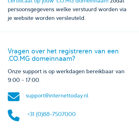
certificaat op jouw .CO.MG domeinnaam
zodat
persoonsgegevens welke verstuurd worden via
je website worden versleuteld.
Vragen over het registreren van een
.CO.MG domeinnaam?
Onze support is op werkdagen bereikbaar van
9:00 - 17:00.
support@internettoday.nl
+31 (0)88-7507000