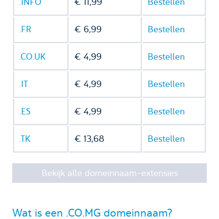
.INFO
€ 11,99
Bestellen
.FR
€ 6,99
Bestellen
.CO.UK
€ 4,99
Bestellen
.IT
€ 4,99
Bestellen
.ES
€ 4,99
Bestellen
.TK
€ 13,68
Bestellen
Bekijk alle domeinnaam-extensies
Wat is een .CO.MG domeinnaam?