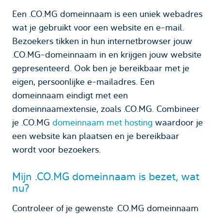
Een .CO.MG domeinnaam is een uniek webadres
wat je gebruikt voor een website en e-mail.
Bezoekers tikken in hun internetbrowser jouw
.CO.MG-domeinnaam in en krijgen jouw website
gepresenteerd. Ook ben je bereikbaar met je
eigen, persoonlijke e-mailadres. Een
domeinnaam eindigt met een
domeinnaamextensie, zoals .CO.MG. Combineer
je .CO.MG
domeinnaam met hosting
waardoor je
een website kan plaatsen en je bereikbaar
wordt voor bezoekers.
Mijn .CO.MG domeinnaam is bezet, wat
nu?
Controleer of je gewenste .CO.MG domeinnaam