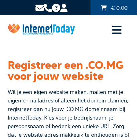
€
0,00
Registreer een .CO.MG
voor jouw website
Wil je een eigen website maken, mailen met je
eigen e-mailadres of alleen het domein claimen,
registreer dan nu jouw .CO.MG domeinnaam bij
InternetToday. Kies voor je bedrijfsnaam, je
persoonsnaam of bedenk een unieke URL. Zorg
dat je website adres makkelijk te onthouden is of