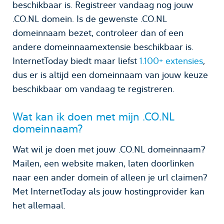
beschikbaar is. Registreer vandaag nog jouw
.CO.NL domein. Is de gewenste .CO.NL
domeinnaam bezet, controleer dan of een
andere domeinnaamextensie beschikbaar is.
InternetToday biedt maar liefst
1.100+ extensies
,
dus er is altijd een domeinnaam van jouw keuze
beschikbaar om vandaag te registreren.
Wat kan ik doen met mijn .CO.NL
domeinnaam?
Wat wil je doen met jouw .CO.NL domeinnaam?
Mailen, een website maken, laten doorlinken
naar een ander domein of alleen je url claimen?
Met InternetToday als jouw hostingprovider kan
het allemaal.