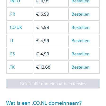
.INFO
€ 11,99
Bestellen
.FR
€ 6,99
Bestellen
.CO.UK
€ 4,99
Bestellen
.IT
€ 4,99
Bestellen
.ES
€ 4,99
Bestellen
.TK
€ 13,68
Bestellen
Bekijk alle domeinnaam-extensies
Wat is een .CO.NL domeinnaam?