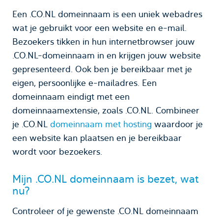
Een .CO.NL domeinnaam is een uniek webadres
wat je gebruikt voor een website en e-mail.
Bezoekers tikken in hun internetbrowser jouw
.CO.NL-domeinnaam in en krijgen jouw website
gepresenteerd. Ook ben je bereikbaar met je
eigen, persoonlijke e-mailadres. Een
domeinnaam eindigt met een
domeinnaamextensie, zoals .CO.NL. Combineer
je .CO.NL
domeinnaam met hosting
waardoor je
een website kan plaatsen en je bereikbaar
wordt voor bezoekers.
Mijn .CO.NL domeinnaam is bezet, wat
nu?
Controleer of je gewenste .CO.NL domeinnaam