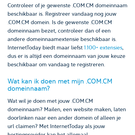
Controleer of je gewenste .COM.CM domeinnaam
beschikbaar is. Registreer vandaag nog jouw
.COM.CM domein. Is de gewenste .COM.CM
domeinnaam bezet, controleer dan of een
andere domeinnaamextensie beschikbaar is.
InternetToday biedt maar liefst
1.100+ extensies
,
dus er is altijd een domeinnaam van jouw keuze
beschikbaar om vandaag te registreren.
Wat kan ik doen met mijn .COM.CM
domeinnaam?
Wat wil je doen met jouw .COM.CM
domeinnaam? Mailen, een website maken, laten
doorlinken naar een ander domein of alleen je
url claimen? Met InternetToday als jouw
hostingprovider kan het allemaal.