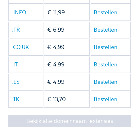
.INFO
€ 11,99
Bestellen
.FR
€ 6,99
Bestellen
.CO.UK
€ 4,99
Bestellen
.IT
€ 4,99
Bestellen
.ES
€ 4,99
Bestellen
.TK
€ 13,70
Bestellen
Bekijk alle domeinnaam-extensies