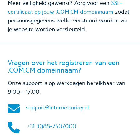
Meer veiligheid gewenst? Zorg voor een
SSL-
certificaat op jouw .COM.CM domeinnaam
zodat
persoonsgegevens welke verstuurd worden via
je website worden versleuteld.
Vragen over het registreren van een
.COM.CM domeinnaam?
Onze support is op werkdagen bereikbaar van
9:00 - 17:00.
support@internettoday.nl
+31 (0)88-7507000