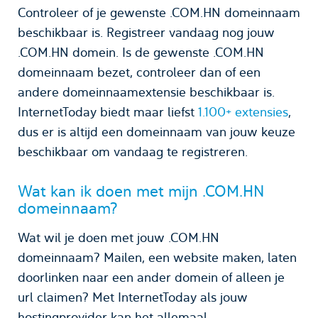
Controleer of je gewenste .COM.HN domeinnaam
beschikbaar is. Registreer vandaag nog jouw
.COM.HN domein. Is de gewenste .COM.HN
domeinnaam bezet, controleer dan of een
andere domeinnaamextensie beschikbaar is.
InternetToday biedt maar liefst
1.100+ extensies
,
dus er is altijd een domeinnaam van jouw keuze
beschikbaar om vandaag te registreren.
Wat kan ik doen met mijn .COM.HN
domeinnaam?
Wat wil je doen met jouw .COM.HN
domeinnaam? Mailen, een website maken, laten
doorlinken naar een ander domein of alleen je
url claimen? Met InternetToday als jouw
hostingprovider kan het allemaal.