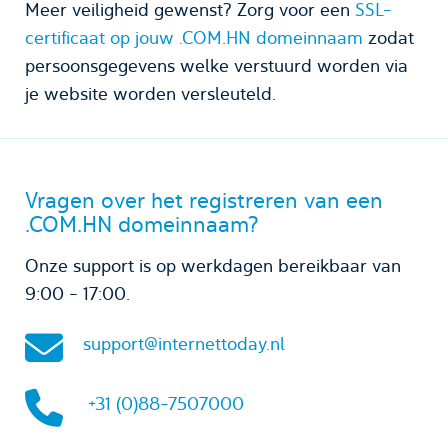
Meer veiligheid gewenst? Zorg voor een
SSL-
certificaat op jouw .COM.HN domeinnaam
zodat
persoonsgegevens welke verstuurd worden via
je website worden versleuteld.
Vragen over het registreren van een
.COM.HN domeinnaam?
Onze support is op werkdagen bereikbaar van
9:00 - 17:00.
support@internettoday.nl
+31 (0)88-7507000