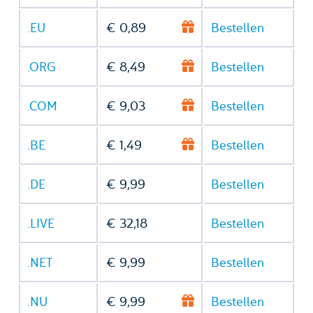
.EU
€ 0,89
Bestellen
.ORG
€ 8,49
Bestellen
.COM
€ 9,03
Bestellen
.BE
€ 1,49
Bestellen
.DE
€ 9,99
Bestellen
.LIVE
€ 32,18
Bestellen
.NET
€ 9,99
Bestellen
.NU
€ 9,99
Bestellen