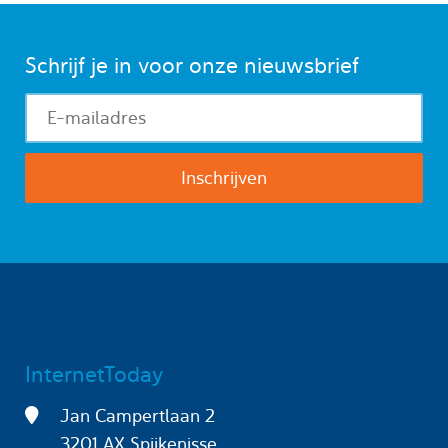
Schrijf je in voor onze nieuwsbrief
InternetToday
Jan Campertlaan 2
3201 AX Spijkenisse