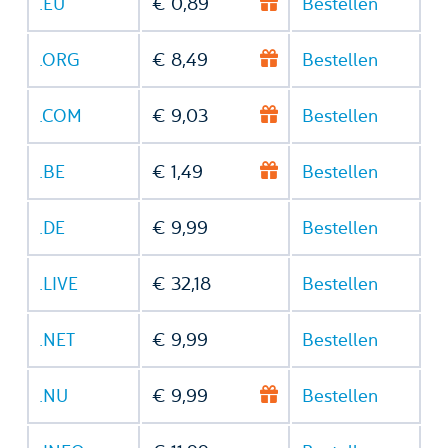
.EU
€ 0,89
Bestellen
.ORG
€ 8,49
Bestellen
.COM
€ 9,03
Bestellen
.BE
€ 1,49
Bestellen
.DE
€ 9,99
Bestellen
.LIVE
€ 32,18
Bestellen
.NET
€ 9,99
Bestellen
.NU
€ 9,99
Bestellen