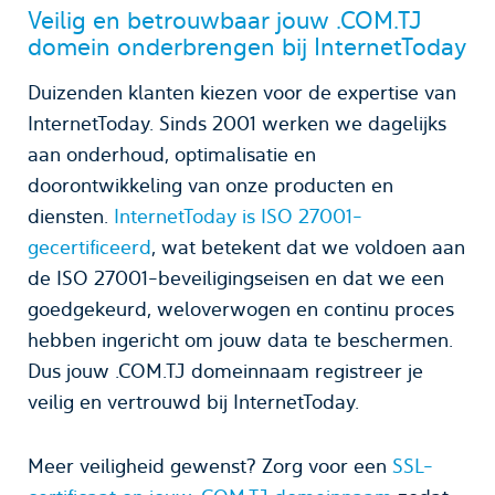
Veilig en betrouwbaar jouw .COM.TJ
domein onderbrengen bij InternetToday
Duizenden klanten kiezen voor de expertise van
InternetToday. Sinds 2001 werken we dagelijks
aan onderhoud, optimalisatie en
doorontwikkeling van onze producten en
diensten.
InternetToday is ISO 27001-
gecertificeerd
, wat betekent dat we voldoen aan
de ISO 27001-beveiligingseisen en dat we een
goedgekeurd, weloverwogen en continu proces
hebben ingericht om jouw data te beschermen.
Dus jouw .COM.TJ domeinnaam registreer je
veilig en vertrouwd bij InternetToday.
Meer veiligheid gewenst? Zorg voor een
SSL-