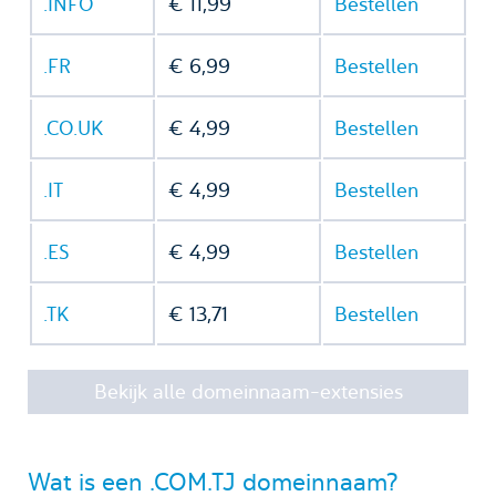
.INFO
€ 11,99
Bestellen
.FR
€ 6,99
Bestellen
.CO.UK
€ 4,99
Bestellen
.IT
€ 4,99
Bestellen
.ES
€ 4,99
Bestellen
.TK
€ 13,71
Bestellen
Bekijk alle domeinnaam-extensies
Wat is een .COM.TJ domeinnaam?