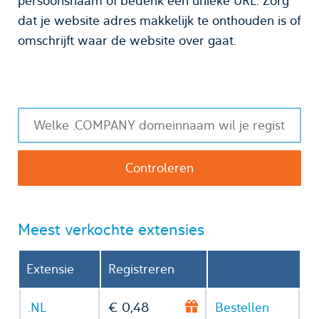
persoonsnaam of bedenk een unieke URL. Zorg
dat je website adres makkelijk te onthouden is of
omschrijft waar de website over gaat.
Meest verkochte extensies
Extensie
Registreren
.NL
€ 0,48
Bestellen