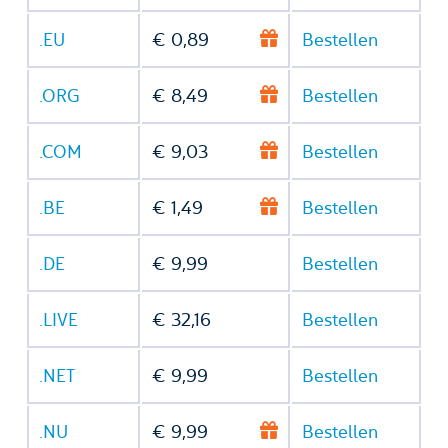
.EU
€ 0,89
Bestellen
.ORG
€ 8,49
Bestellen
.COM
€ 9,03
Bestellen
.BE
€ 1,49
Bestellen
.DE
€ 9,99
Bestellen
.LIVE
€ 32,16
Bestellen
.NET
€ 9,99
Bestellen
.NU
€ 9,99
Bestellen