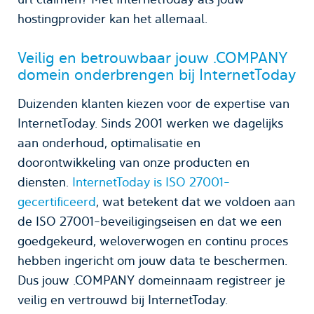
hostingprovider kan het allemaal.
Veilig en betrouwbaar jouw .COMPANY
domein onderbrengen bij InternetToday
Duizenden klanten kiezen voor de expertise van
InternetToday. Sinds 2001 werken we dagelijks
aan onderhoud, optimalisatie en
doorontwikkeling van onze producten en
diensten.
InternetToday is ISO 27001-
gecertificeerd
, wat betekent dat we voldoen aan
de ISO 27001-beveiligingseisen en dat we een
goedgekeurd, weloverwogen en continu proces
hebben ingericht om jouw data te beschermen.
Dus jouw .COMPANY domeinnaam registreer je
veilig en vertrouwd bij InternetToday.