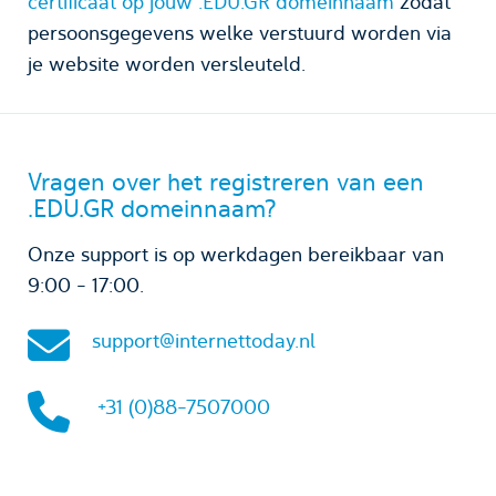
certificaat op jouw .EDU.GR domeinnaam
zodat
persoonsgegevens welke verstuurd worden via
je website worden versleuteld.
Vragen over het registreren van een
.EDU.GR domeinnaam?
Onze support is op werkdagen bereikbaar van
9:00 - 17:00.
support@internettoday.nl
+31 (0)88-7507000