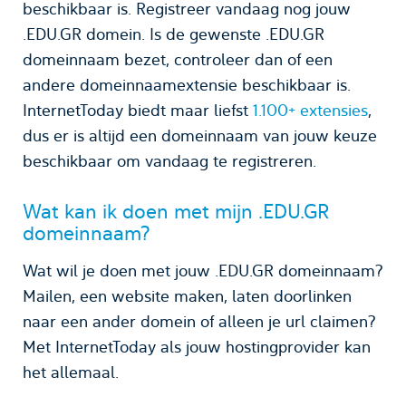
beschikbaar is. Registreer vandaag nog jouw
.EDU.GR domein. Is de gewenste .EDU.GR
domeinnaam bezet, controleer dan of een
andere domeinnaamextensie beschikbaar is.
InternetToday biedt maar liefst
1.100+ extensies
,
dus er is altijd een domeinnaam van jouw keuze
beschikbaar om vandaag te registreren.
Wat kan ik doen met mijn .EDU.GR
domeinnaam?
Wat wil je doen met jouw .EDU.GR domeinnaam?
Mailen, een website maken, laten doorlinken
naar een ander domein of alleen je url claimen?
Met InternetToday als jouw hostingprovider kan
het allemaal.