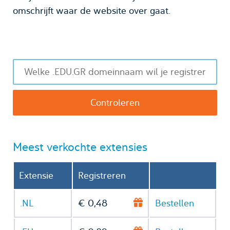
omschrijft waar de website over gaat.
Meest verkochte extensies
Extensie
Registreren
.NL
€ 0,48
Bestellen