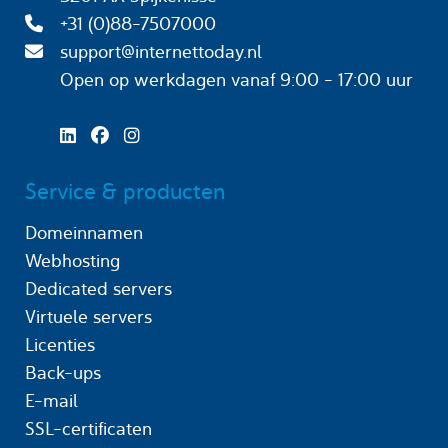
+31 (0)88-7507000
support@internettoday.nl
Open op werkdagen
vanaf 9:00 - 17:00 uur
Service & producten
Domeinnamen
Webhosting
Dedicated servers
Virtuele servers
Licenties
Back-ups
E-mail
SSL-certificaten