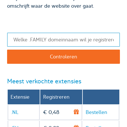
omschrijft waar de website over gaat.
Meest verkochte extensies
Extensie
Registreren
.NL
€ 0,48
Bestellen