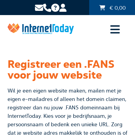
€
0,00
Registreer een .FANS
voor jouw website
Wil je een eigen website maken, mailen met je
eigen e-mailadres of alleen het domein claimen,
registreer dan nu jouw .FANS domeinnaam bij
InternetToday. Kies voor je bedrijfsnaam, je
persoonsnaam of bedenk een unieke URL. Zorg
dat je website adres makkelijk te onthouden is of