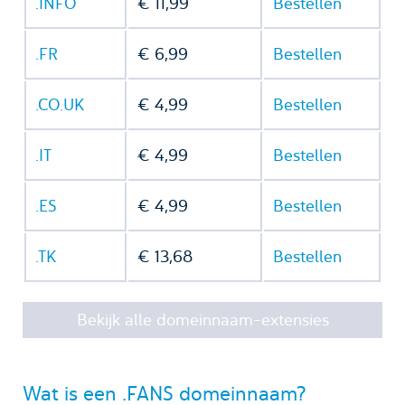
.INFO
€ 11,99
Bestellen
.FR
€ 6,99
Bestellen
.CO.UK
€ 4,99
Bestellen
.IT
€ 4,99
Bestellen
.ES
€ 4,99
Bestellen
.TK
€ 13,68
Bestellen
Bekijk alle domeinnaam-extensies
Wat is een .FANS domeinnaam?