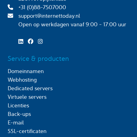
+31 (0)88-7507000
support@internettoday.nl
Open op werkdagen
vanaf 9:00 - 17:00 uur
Service & producten
Domeinnamen
Webhosting
Dedicated servers
Virtuele servers
Licenties
Back-ups
E-mail
SSL-certificaten