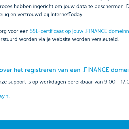
roces hebben ingericht om jouw data te beschermen. 
ilig en vertrouwd bij InternetToday.
org voor een
SSL-certificaat op jouw .FINANCE domei
stuurd worden via je website worden versleuteld.
over het registreren van een .FINANCE dom
ze support is op werkdagen bereikbaar van 9:00 - 17:
ay.nl