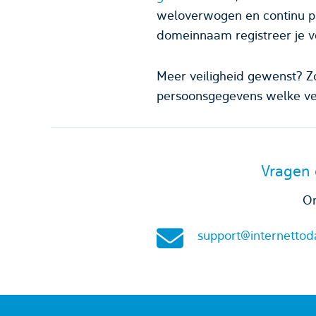
weloverwogen en continu p
domeinnaam registreer je ve
Meer veiligheid gewenst? Z
persoonsgegevens welke ver
Vragen 
On
support@internettod