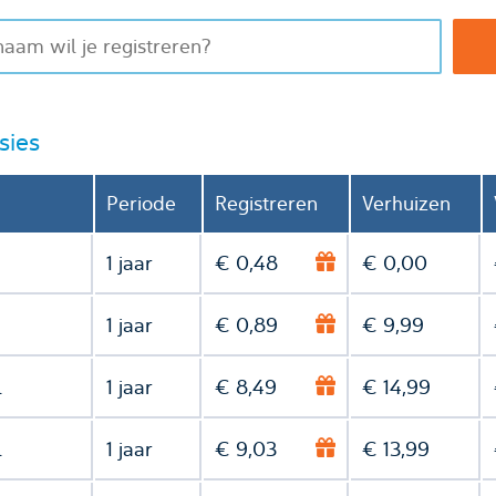
sies
Periode
Registreren
Verhuizen
1 jaar
€ 0,48
€ 0,00
1 jaar
€ 0,89
€ 9,99
l
1 jaar
€ 8,49
€ 14,99
l
1 jaar
€ 9,03
€ 13,99