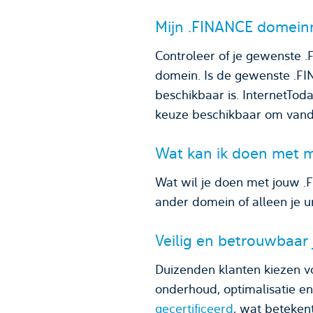
Mijn .FINANCE domeinn
Controleer of je gewenste
domein. Is de gewenste .F
beschikbaar is. InternetToda
keuze beschikbaar om vanda
Wat kan ik doen met 
Wat wil je doen met jouw 
ander domein of alleen je u
Veilig en betrouwbaar
Duizenden klanten kiezen v
onderhoud, optimalisatie e
gecertificeerd
, wat beteken