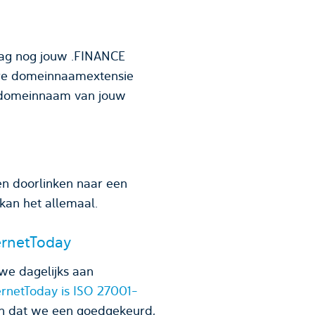
aag nog jouw .FINANCE
ere domeinnaamextensie
en domeinnaam van jouw
n doorlinken naar een
kan het allemaal.
ernetToday
we dagelijks aan
ernetToday is ISO 27001-
en dat we een goedgekeurd,