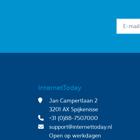
InternetToday
Jan Campertlaan 2
3201 AX Spijkenisse
+31 (0)88-7507000
support@internettoday.nl
Open op werkdagen