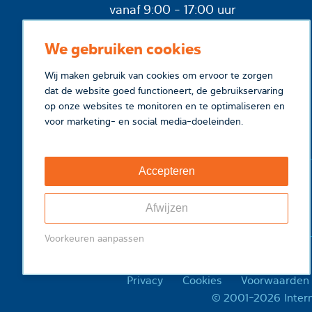
vanaf 9:00 - 17:00 uur
We gebruiken cookies
Wij maken gebruik van cookies om ervoor te zorgen
dat de website goed functioneert, de gebruikservaring
op onze websites te monitoren en te optimaliseren en
voor marketing- en social media-doeleinden.
Accepteren
Afwijzen
Voorkeuren aanpassen
Privacy
Cookies
Voorwaarden