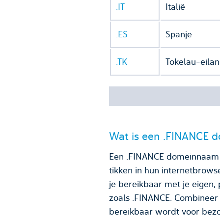
.IT
Italië
.ES
Spanje
.TK
Tokelau-eila
Wat is een .FINANCE 
Een .FINANCE domeinnaam i
tikken in hun internetbrow
je bereikbaar met je eigen, persoonlijke e-mailadres. 
zoals .FINANCE. Combineer
bereikbaar wordt voor bezo