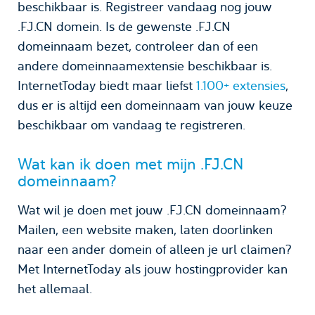
beschikbaar is. Registreer vandaag nog jouw
.FJ.CN domein. Is de gewenste .FJ.CN
domeinnaam bezet, controleer dan of een
andere domeinnaamextensie beschikbaar is.
InternetToday biedt maar liefst
1.100+ extensies
,
dus er is altijd een domeinnaam van jouw keuze
beschikbaar om vandaag te registreren.
Wat kan ik doen met mijn .FJ.CN
domeinnaam?
Wat wil je doen met jouw .FJ.CN domeinnaam?
Mailen, een website maken, laten doorlinken
naar een ander domein of alleen je url claimen?
Met InternetToday als jouw hostingprovider kan
het allemaal.