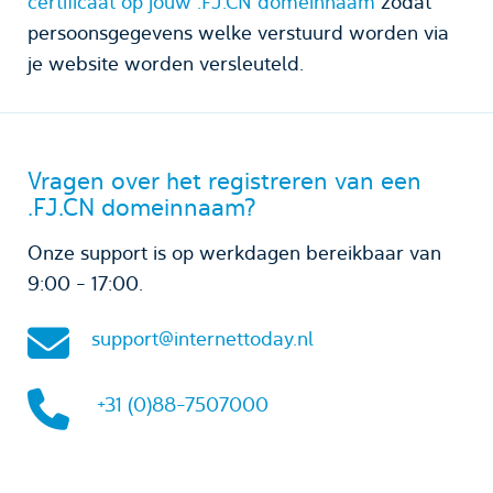
certificaat op jouw .FJ.CN domeinnaam
zodat
persoonsgegevens welke verstuurd worden via
je website worden versleuteld.
Vragen over het registreren van een
.FJ.CN domeinnaam?
Onze support is op werkdagen bereikbaar van
9:00 - 17:00.
support@internettoday.nl
+31 (0)88-7507000