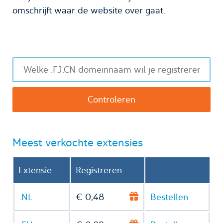
omschrijft waar de website over gaat.
Meest verkochte extensies
Extensie
Registreren
.NL
€ 0,48
Bestellen