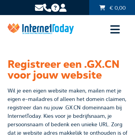
€
0,00
Registreer een .GX.CN
voor jouw website
Wil je een eigen website maken, mailen met je
eigen e-mailadres of alleen het domein claimen,
registreer dan nu jouw .GX.CN domeinnaam bij
InternetToday. Kies voor je bedrijfsnaam, je
persoonsnaam of bedenk een unieke URL. Zorg
dat je website adres makkelijk te onthouden is of