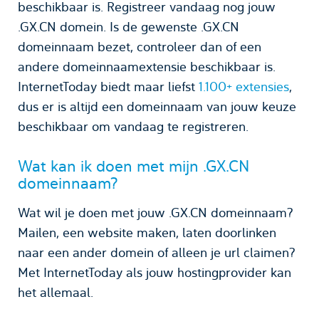
beschikbaar is. Registreer vandaag nog jouw
.GX.CN domein. Is de gewenste .GX.CN
domeinnaam bezet, controleer dan of een
andere domeinnaamextensie beschikbaar is.
InternetToday biedt maar liefst
1.100+ extensies
,
dus er is altijd een domeinnaam van jouw keuze
beschikbaar om vandaag te registreren.
Wat kan ik doen met mijn .GX.CN
domeinnaam?
Wat wil je doen met jouw .GX.CN domeinnaam?
Mailen, een website maken, laten doorlinken
naar een ander domein of alleen je url claimen?
Met InternetToday als jouw hostingprovider kan
het allemaal.