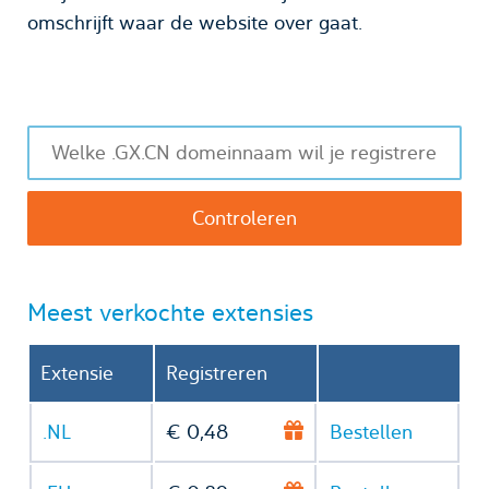
omschrijft waar de website over gaat.
Meest verkochte extensies
Extensie
Registreren
.NL
€ 0,48
Bestellen