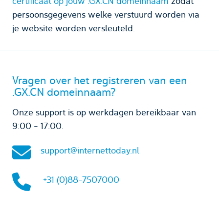
certificaat op jouw .GX.CN domeinnaam
zodat
persoonsgegevens welke verstuurd worden via
je website worden versleuteld.
Vragen over het registreren van een
.GX.CN domeinnaam?
Onze support is op werkdagen bereikbaar van
9:00 - 17:00.
support@internettoday.nl
+31 (0)88-7507000