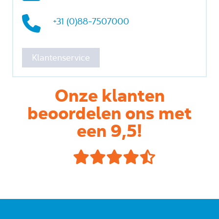
+31 (0)88-7507000
Klantenservice
Onze klanten
beoordelen ons met
een 9,5!