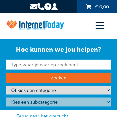
€
0,00
Hoe kunnen we jou helpen?
Terug naar het overzicht