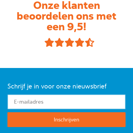
Onze klanten
beoordelen ons met
een 9,5!
Schrijf je in voor onze nieuwsbrief