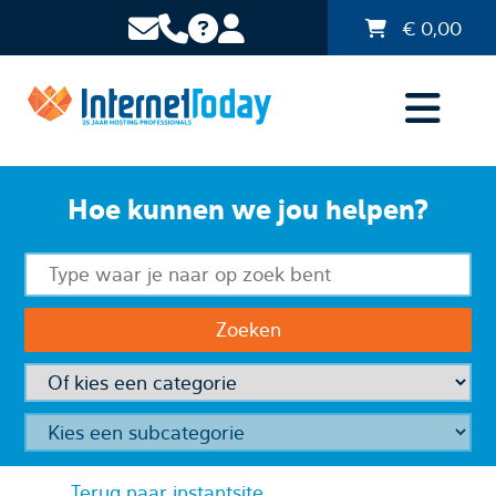
€
0,00
Hoe kunnen we jou helpen?
Terug naar instantsite