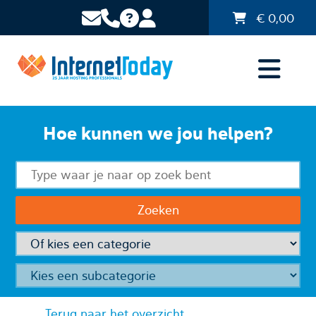
€
0,00
Hoe kunnen we jou helpen?
Terug naar het overzicht