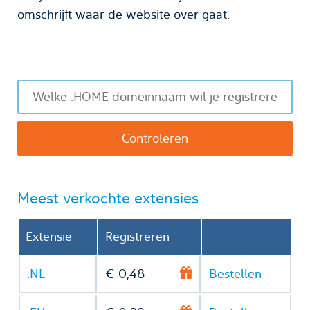
omschrijft waar de website over gaat.
Meest verkochte extensies
Extensie
Registreren
.NL
€ 0,48
Bestellen